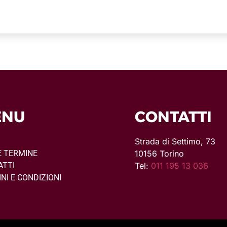
ENU
CONTATTI
E
Strada di Settimo, 73
E TERMINE
10156 Torino
ATTI
Tel:
011 195 13 036
NI E CONDIZIONI