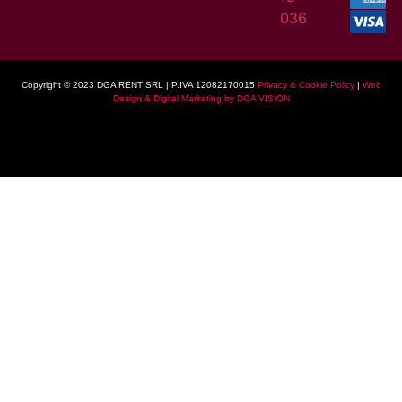
036
Copyright © 2023 DGA RENT SRL | P.IVA 12082170015
Privacy & Cookie Policy
|
Web
Design & Digital Marketing by DGA VISION