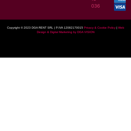
036
Copyright © 2023 DGA RENT SRL | P.IVA 12082170015
Privacy & Cookie Policy
|
Web
Design & Digital Marketing by DGA VISION