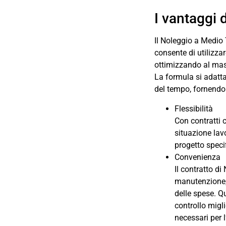
I vantaggi
Il Noleggio a Medio 
consente di utilizza
ottimizzando al mas
La formula si adatta
del tempo, fornendo
Flessibilità
Con contratti 
situazione lav
progetto speci
Convenienza
Il contratto di
manutenzione, 
delle spese. Q
controllo migl
necessari per l