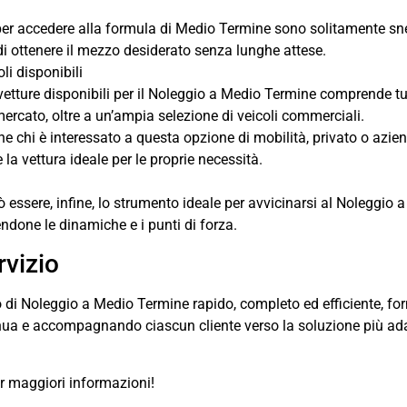
er accedere alla formula di Medio Termine sono solitamente snel
i ottenere il mezzo desiderato senza lunghe attese.
oli disponibili
tture disponibili per il Noleggio a Medio Termine comprende tut
ercato, oltre a un’ampia selezione di veicoli commerciali.
che chi è interessato a questa opzione di mobilità, privato o azie
la vettura ideale per le proprie necessità.
 essere, infine, lo strumento ideale per avvicinarsi al Noleggio 
done le dinamiche e i punti di forza.
rvizio
o di Noleggio a Medio Termine rapido, completo ed efficiente, fo
nua e accompagnando ciascun cliente verso la soluzione più adat
r maggiori informazioni!