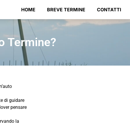
HOME
BREVE TERMINE
CONTATTI
io Termine?
n’auto
e di guidare
 dover pensare
ervando la