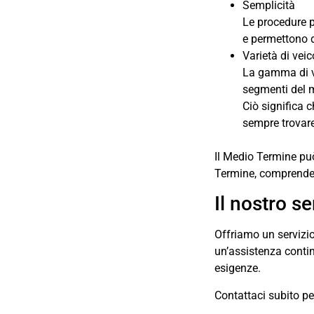
Semplicità
Le procedure p
e permettono d
Varietà di veic
La gamma di ve
segmenti del m
Ciò significa 
sempre trovare 
Il Medio Termine può
Termine, comprenden
Il nostro se
Offriamo un servizi
un’assistenza conti
esigenze.
Contattaci subito pe