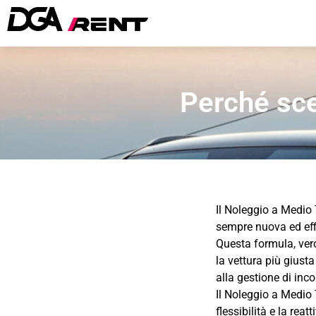
Perché sce
Il Noleggio a Medio 
sempre nuova ed effi
Questa formula, vero
la vettura più giust
alla gestione di in
Il Noleggio a Medio 
flessibilità e la reat