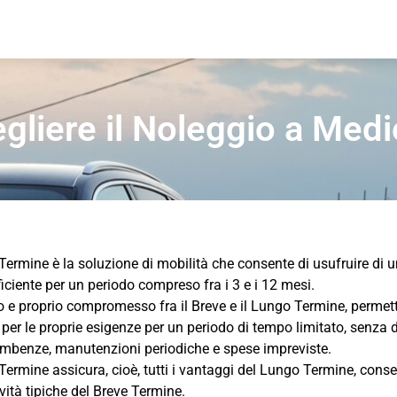
gliere il Noleggio a Med
Termine è la soluzione di mobilità che consente di usufruire di u
ciente per un periodo compreso fra i 3 e i 12 mesi.
 e proprio compromesso fra il Breve e il Lungo Termine, permett
a per le proprie esigenze per un periodo di tempo limitato, senza
combenze, manutenzioni periodiche e spese impreviste.
Termine assicura, cioè, tutti i vantaggi del Lungo Termine, cons
tività tipiche del Breve Termine.